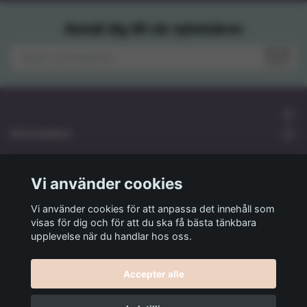
Anmäl dig till vår nyhetsbrev
Information
Sociale medier
Vi använder cookies
Vi använder cookies för att anpassa det innehåll som
visas för dig och för att du ska få bästa tänkbara
upplevelse när du handlar hos oss.
© 2026 Estell Baby - Fläckborttagning och svensktillverka
Accepter alle