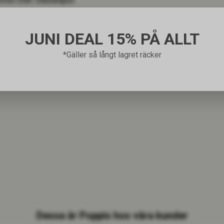
mmet eller städskåpet.
JUNI DEAL 15% PÅ ALLT
 ränder
*Gäller så långt lagret räcker