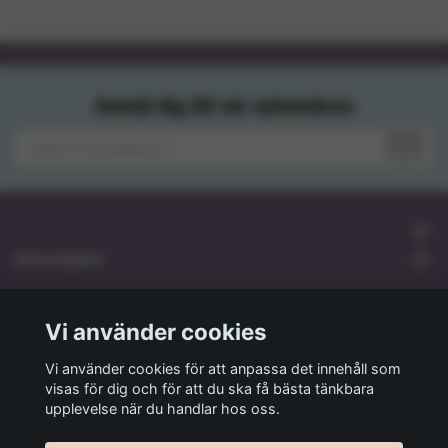
Anmäl dig till vår nyhetsbrev
Information
Sociale medier
Vi använder cookies
Vi använder cookies för att anpassa det innehåll som
visas för dig och för att du ska få bästa tänkbara
upplevelse när du handlar hos oss.