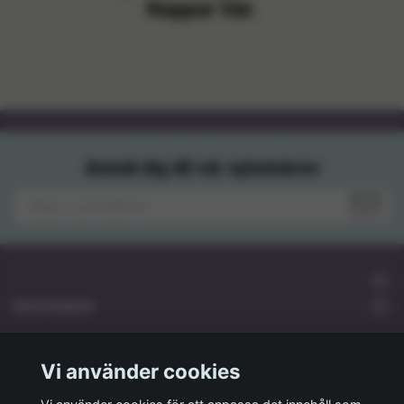
Nappar här.
Anmäl dig till vår nyhetsbrev
Information
Sociale medier
Vi använder cookies